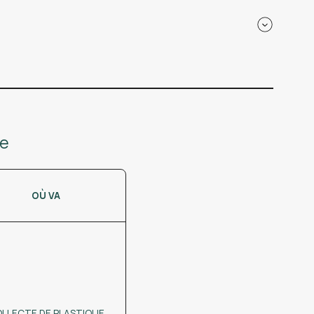
le
OÙ VA
LLECTE DE PLASTIQUE