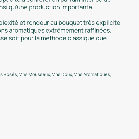
insi qu'une production importante
lexité et rondeur au bouquet très explicite
ons aromatiques extrêmement raffinées.
sse soit pour la méthode classique que
ns Rosés
,
Vins Mousseux
,
Vins Doux
,
Vins Aromatiques
,