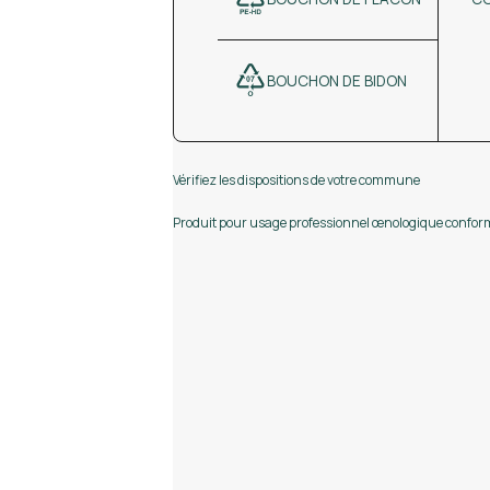
BOUCHON DE BIDON
Vérifiez les dispositions de votre commune
Produit pour usage professionnel œnologique conform