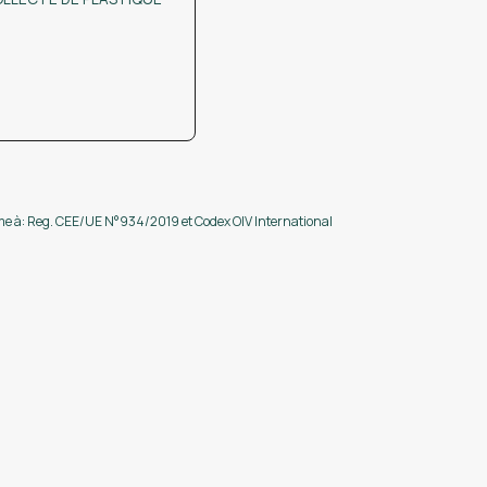
e à: Reg. CEE/UE N°934/2019 et Codex OIV International