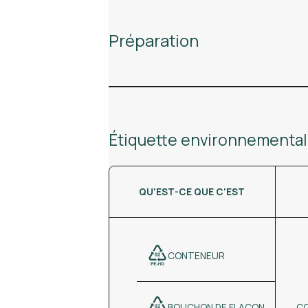
Préparation
Étiquette environnementa
QU'EST-CE QUE C'EST
CONTENEUR
CO
BOUCHON DE FLACON