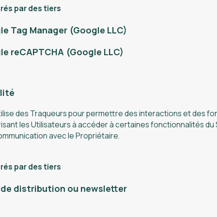
és par des tiers
le Tag Manager (Google LLC)
le reCAPTCHA (Google LLC)
lité
ilise des Traqueurs pour permettre des interactions et des fo
isant les Utilisateurs à accéder à certaines fonctionnalités du 
 communication avec le Propriétaire.
és par des tiers
 de distribution ou newsletter