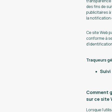
transparence e
des fins de su
publicitaires
la notificatio
Ce site Web p
conforme à ses
d’identificat
Traqueurs gér
Suivi
Comment gé
sur ce site
Lorsque l’util