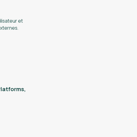
lisateur et
externes.
latforms,