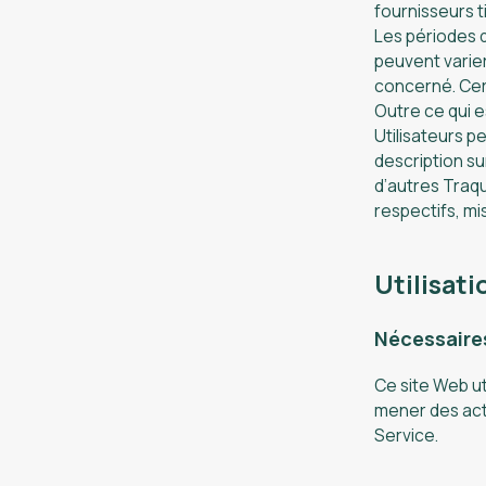
fournisseurs 
Les périodes d
peuvent varier
concerné. Certa
Outre ce qui e
Utilisateurs p
description su
d’autres Traqu
respectifs, mi
Utilisat
Nécessaire
Ce site Web ut
mener des act
Service.