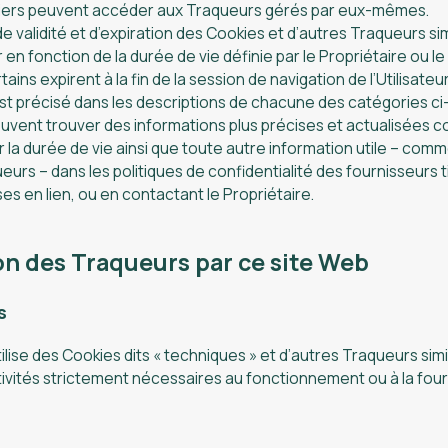
tiers peuvent accéder aux Traqueurs gérés par eux-mêmes.
e validité et d’expiration des Cookies et d’autres Traqueurs sim
 en fonction de la durée de vie définie par le Propriétaire ou le
ins expirent à la fin de la session de navigation de l’Utilisateur
st précisé dans les descriptions de chacune des catégories ci
euvent trouver des informations plus précises et actualisées c
r la durée de vie ainsi que toute autre information utile – com
eurs – dans les politiques de confidentialité des fournisseurs t
ses en lien, ou en contactant le Propriétaire.
ion des Traqueurs par ce site Web
s
ilise des Cookies dits « techniques » et d’autres Traqueurs simi
ivités strictement nécessaires au fonctionnement ou à la four