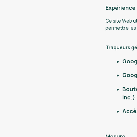
Expérience
Ce site Web ut
permettre les 
Traqueurs gér
Goog
Goog
Bouto
Inc.)
Accès
Mesure