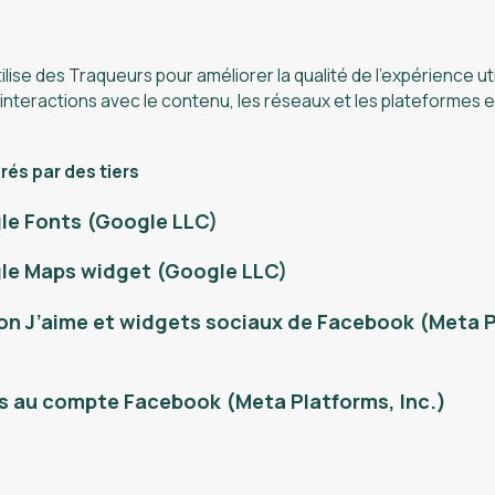
ilise des Traqueurs pour améliorer la qualité de l’expérience uti
interactions avec le contenu, les réseaux et les plateformes 
és par des tiers
le Fonts (Google LLC)
le Maps widget (Google LLC)
n J’aime et widgets sociaux de Facebook (Meta P
 au compte Facebook (Meta Platforms, Inc.)