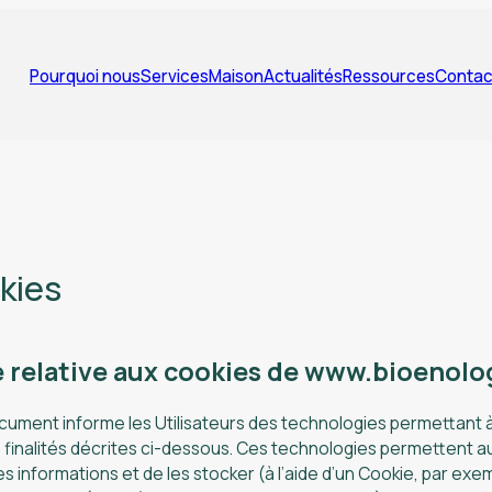
Pourquoi nous
Services
Maison
Actualités
Ressources
Contac
kies
e relative aux cookies de www.bioenol
cument informe les Utilisateurs des technologies permettant 
s finalités décrites ci-dessous. Ces technologies permettent a
s informations et de les stocker (à l’aide d’un Cookie, par exe