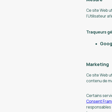
Ce site Web ut
l’Utilisateur a
Traqueurs gér
Googl
Marketing
Ce site Web ut
contenu de ma
Certains servi
Consent Frame
responsables d