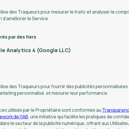
ilise des Traqueurs pour mesurer le trafic et analyser le com
fin d’améliorer le Service.
és par des tiers
e Analytics 4 (Google LLC)
ilise des Traqueurs pour fournir des publicités personnalisées
rketing personnalisé, et mesurer leur performance.
ces utilisés par le Propriétaire sont conformes au
Transparenc
work de l’IAB
, une initiative qui facilite les pratiques de confide
ans le secteur de la publicité numérique, offrant aux Utilisate