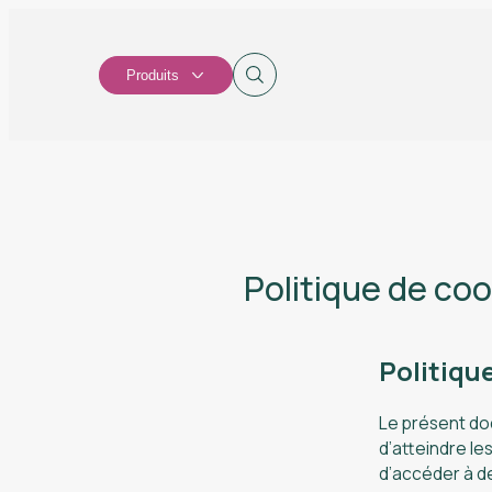
Produits
Politique de coo
Politiqu
Le présent do
d’atteindre le
d’accéder à de