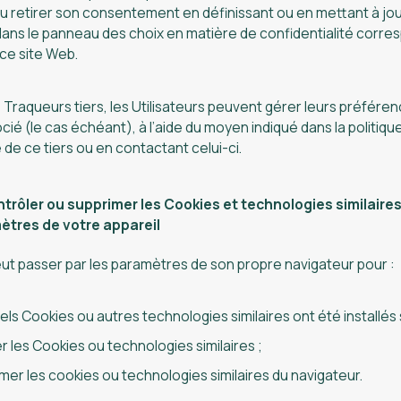
u retirer son consentement en définissant ou en mettant à jou
ans le panneau des choix en matière de confidentialité corre
 ce site Web.
 Traqueurs tiers, les Utilisateurs peuvent gérer leurs préférenc
ocié (le cas échéant), à l’aide du moyen indiqué dans la politiqu
é de ce tiers ou en contactant celui-ci.
rôler ou supprimer les Cookies et technologies similaire
ètres de votre appareil
peut passer par les paramètres de son propre navigateur pour :
els Cookies ou autres technologies similaires ont été installés s
r les Cookies ou technologies similaires ;
mer les cookies ou technologies similaires du navigateur.