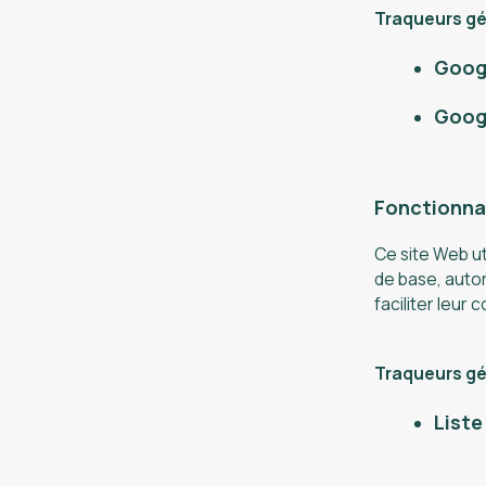
Traqueurs gér
Goog
Goog
Fonctionna
Ce site Web ut
de base, autor
faciliter leur
Traqueurs gér
Liste