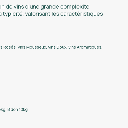
ion de vins d'une grande complexité
typicité, valorisant les caractéristiques
ns Rosés
,
Vins Mousseux
,
Vins Doux
,
Vins Aromatiques
,
5kg
,
Bidon 10kg