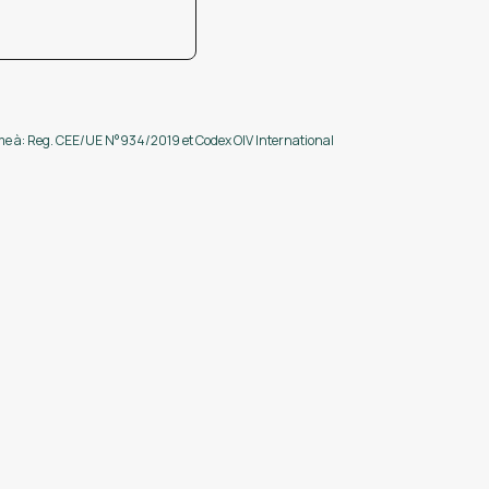
e à: Reg. CEE/UE N°934/2019 et Codex OIV International