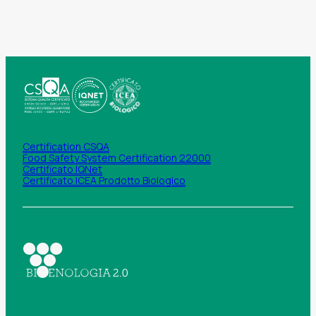
Certification CSQA
Food Safety System Certification 22000
Certificato IQNet
Certificato ICEA Prodotto Biologico