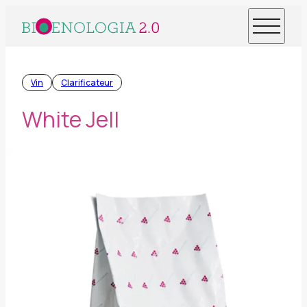
Vin
Clarificateur
White Jell