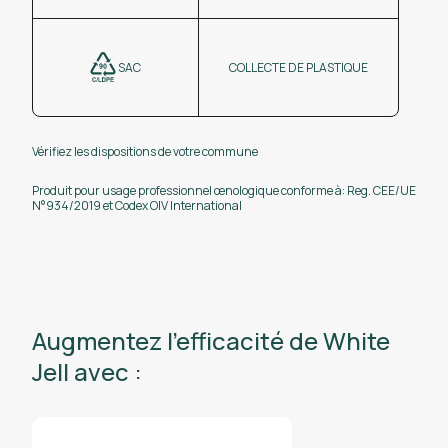
SAC
COLLECTE DE PLASTIQUE
Vérifiez les dispositions de votre commune
Produit pour usage professionnel œnologique conforme à: Reg. CEE/UE
N°934/2019 et Codex OIV International
Augmentez l’efficacité de White
Jell avec :