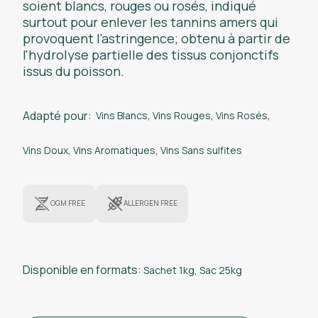
soient blancs, rouges ou rosés, indiqué
surtout pour enlever les tannins amers qui
provoquent l’astringence; obtenu à partir de
l'hydrolyse partielle des tissus conjonctifs
issus du poisson.
Adapté pour:
Vins Blancs
,
Vins Rouges
,
Vins Rosés
,
Vins Doux
,
Vins Aromatiques
,
Vins Sans sulfites
OGM FREE
ALLERGEN FREE
Disponible en formats:
Sachet 1kg
,
Sac 25kg