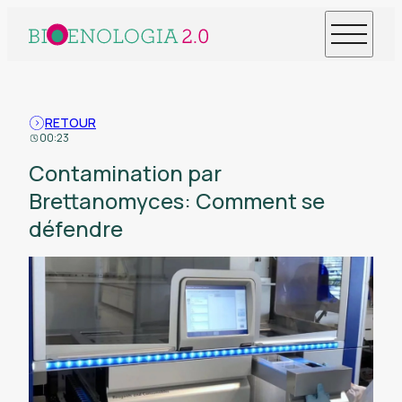
RETOUR
00:23
Contamination par
Brettanomyces: Comment se
défendre