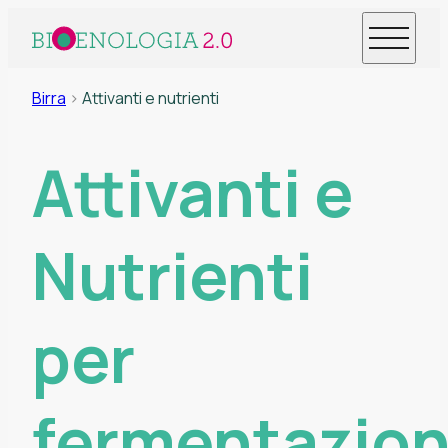
Birra
>
Attivanti e nutrienti
Attivanti e
Nutrienti
per
fermentazio