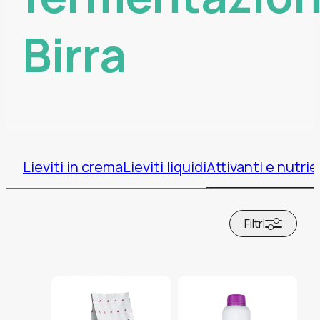
Birra
Lieviti in crema
Lieviti liquidi
Attivanti e nutrie
Filtri