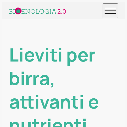
Lieviti per
birra,
attivanti e
nutrienti