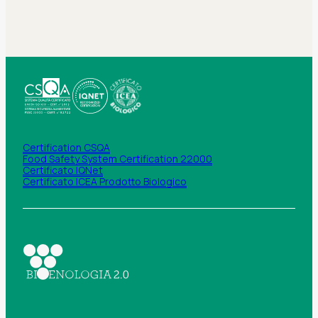
Certification CSQA
Food Safety System Certification 22000
Certificato IQNet
Certificato ICEA Prodotto Biologico