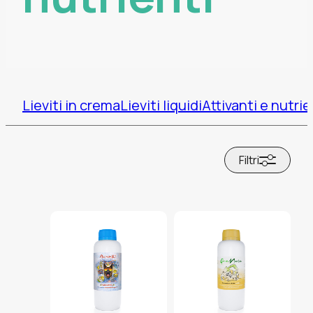
Lieviti in crema
Lieviti liquidi
Attivanti e nutrie
Filtri