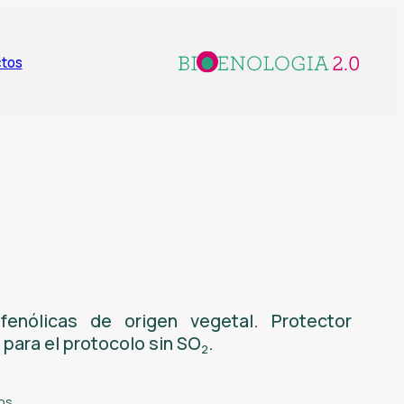
tos
fenólicas de origen vegetal. Protector
para el protocolo sin SO
.
2
os