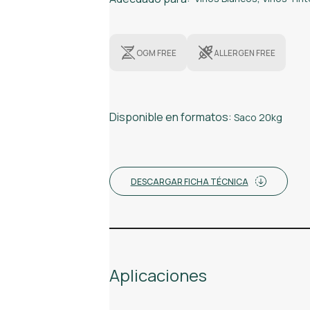
OGM FREE
ALLERGEN FREE
Disponible en formatos:
Saco 20kg
DESCARGAR FICHA TÉCNICA
Aplicaciones