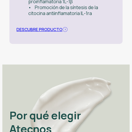
proinflamatoria 1L-1β
• Promoción de la síntesis de la
citocina antiinflamatoria IL-1ra
DESCUBRE PRODUCTO
Por qué elegir
Atecnos