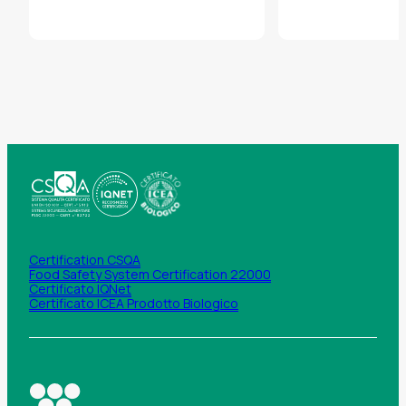
Certification CSQA
Food Safety System Certification 22000
Certificato IQNet
Certificato ICEA Prodotto Biologico