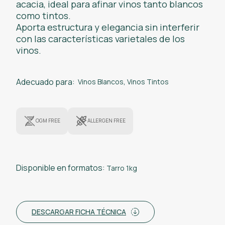
acacia, ideal para afinar vinos tanto blancos
como tintos.
Aporta estructura y elegancia sin interferir
con las características varietales de los
vinos.
Adecuado para:
Vinos Blancos
,
Vinos Tintos
OGM FREE
ALLERGEN FREE
Disponible en formatos:
Tarro 1kg
DESCARGAR FICHA TÉCNICA