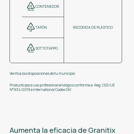
CONTENEDOR
TAPÓN
RECOGIDA DE PLÁSTICO
SOTTOTAPPO
Verifica las disposiciones de tu municipio
Producto para uso profesional enológico conforme a: Reg. CEE/UE
N°934/2019 e International Codex OIV
Aumenta la eficacia de Granitix