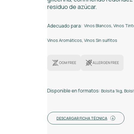
residuo de azúcar.
Adecuado para:
Vinos Blancos
,
Vinos Tint
Vinos Aromáticos
,
Vinos Sin sulfitos
OGM FREE
ALLERGEN FREE
Disponible en formatos:
Bolsita 1kg
,
Bolsi
DESCARGAR FICHA TÉCNICA