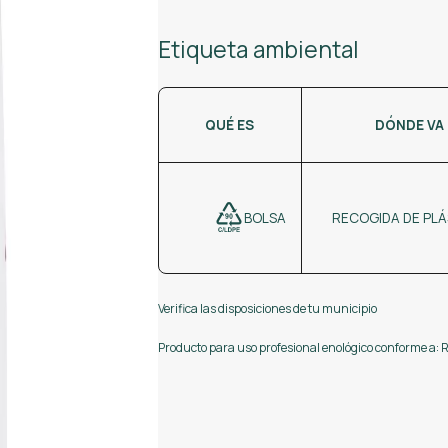
Etiqueta ambiental
QUÉ ES
DÓNDE VA
BOLSA
RECOGIDA DE PL
Verifica las disposiciones de tu municipio
Producto para uso profesional enológico conforme a: