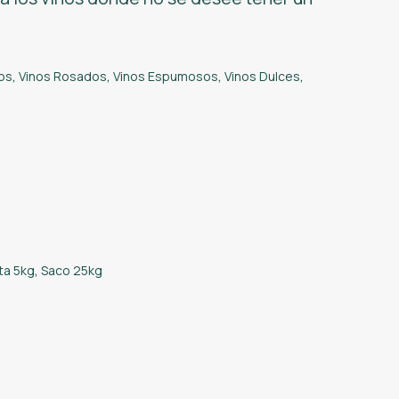
os
,
Vinos Rosados
,
Vinos Espumosos
,
Vinos Dulces
,
ta 5kg
,
Saco 25kg