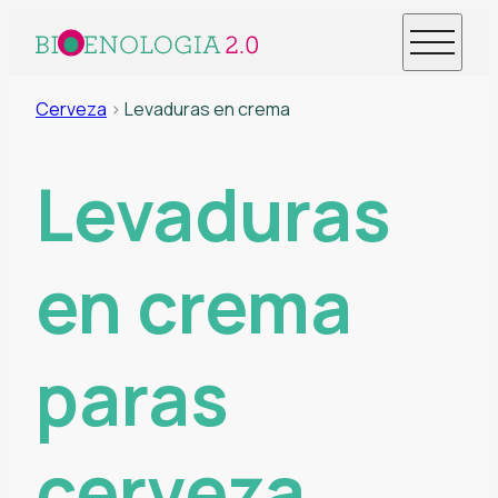
Cerveza
>
Levaduras en crema
Levaduras
en crema
paras
cerveza