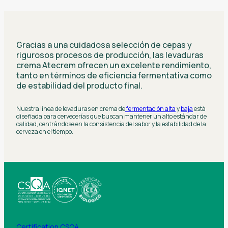
Gracias a una cuidadosa selección de cepas y
rigurosos procesos de producción, las levaduras
crema Atecrem ofrecen un excelente rendimiento,
tanto en términos de eficiencia fermentativa como
de estabilidad del producto final.
Nuestra línea de levaduras en crema de
fermentación alta
y
baja
está
diseñada para cervecerías que buscan mantener un alto estándar de
calidad, centrándose en la consistencia del sabor y la estabilidad de la
cerveza en el tiempo.
Certification CSQA