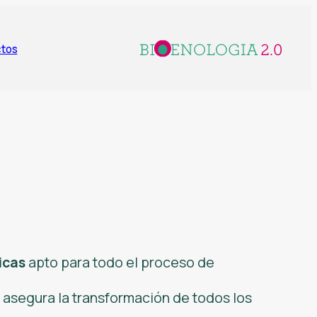
tos
icas
apto para todo el proceso de
 asegura la transformación de todos los