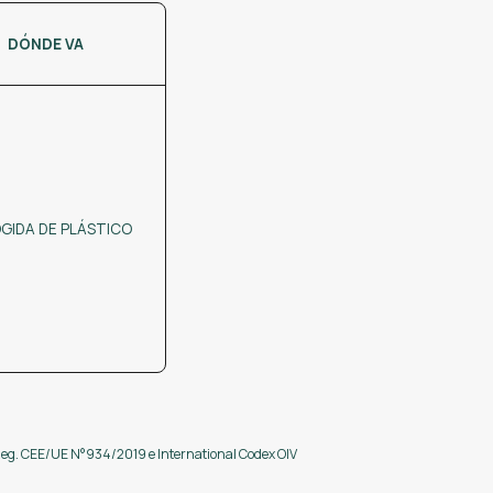
DÓNDE VA
GIDA DE PLÁSTICO
 Reg. CEE/UE N°934/2019 e International Codex OIV