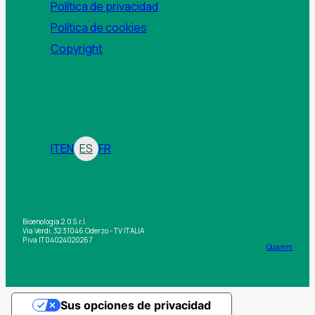
Política de privacidad
Política de cookies
Copyright
IT
EN
ES
FR
Bioenologia 2.0 S.r.l.
Via Verdi, 32 31046 Oderzo - TV ITALIA
P.iva IT04024020267
Quamm
Sus opciones de privacidad