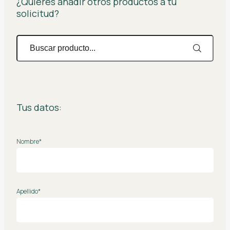
¿Quieres añadir otros productos a tu
solicitud?
Tus datos:
Nombre*
Apellido*