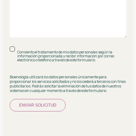
Consiento el tratamiento de mis datos personales según la
información proporcionada y recibir información por correo
electrónico o teléfono a través de este formulario.
Bioenología utilizará los datos personales únicamente para
proporcionar los servicios solicitados y no los cederá a terceros con fines
publicitarios. Podrás solicitar la eliminación de tus datos de nuestros
sistemas en cualquier momento a través de este formulario.
ENVIAR SOLICITUD