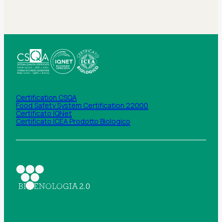
Certification CSQA
Food Safety System Certification 22000
Certificato IQNet
Certificato ICEA Prodotto Biologico