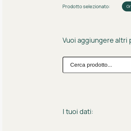
Prodotto selezionato:
Gr
Vuoi aggiungere altri p
I tuoi dati: