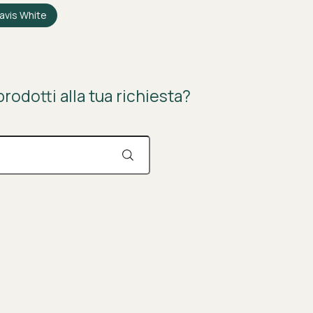
avis White
rodotti alla tua richiesta?