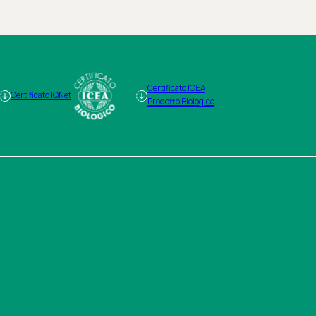
Certificato ICEA
Certificato IQNet
Prodotto Biologico