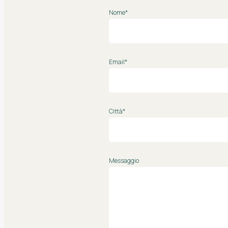
Nome*
Email*
Città*
Messaggio