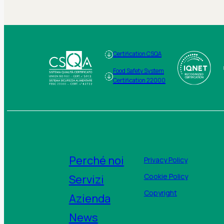
Certification CSQA
Food Safety System
Certification 22000
Perché noi
Privacy Policy
Servizi
Cookie Policy
Copyright
Azienda
News