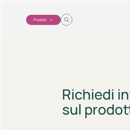
Prodotti
Richiedi i
sul prodot