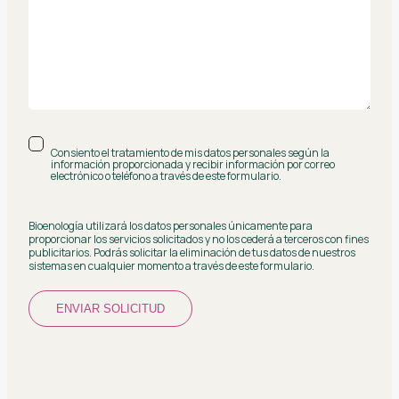
Consiento el tratamiento de mis datos personales según la
información proporcionada y recibir información por correo
electrónico o teléfono a través de este formulario.
Bioenología utilizará los datos personales únicamente para
proporcionar los servicios solicitados y no los cederá a terceros con fines
publicitarios. Podrás solicitar la eliminación de tus datos de nuestros
sistemas en cualquier momento a través de este formulario.
ENVIAR SOLICITUD