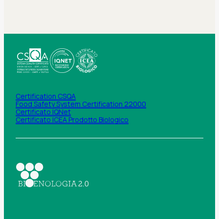
Certification CSQA
Food Safety System Certification 22000
Certificato IQNet
Certificato ICEA Prodotto Biologico