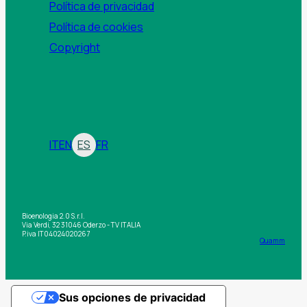
Política de privacidad
Política de cookies
Copyright
IT
EN
ES
FR
Bioenologia 2.0 S.r.l.
Via Verdi, 32 31046 Oderzo - TV ITALIA
P.iva IT04024020267
Quamm
Sus opciones de privacidad