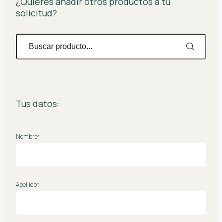
¿Quieres añadir otros productos a tu
solicitud?
Tus datos:
Nombre*
Apellido*