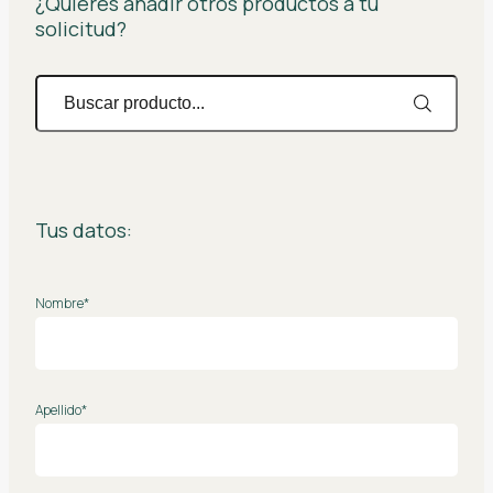
¿Quieres añadir otros productos a tu
solicitud?
Tus datos:
Nombre*
Apellido*