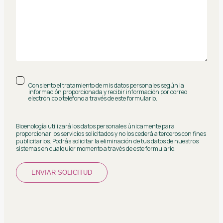
Consiento el tratamiento de mis datos personales según la
información proporcionada y recibir información por correo
electrónico o teléfono a través de este formulario.
Bioenología utilizará los datos personales únicamente para
proporcionar los servicios solicitados y no los cederá a terceros con fines
publicitarios. Podrás solicitar la eliminación de tus datos de nuestros
sistemas en cualquier momento a través de este formulario.
ENVIAR SOLICITUD