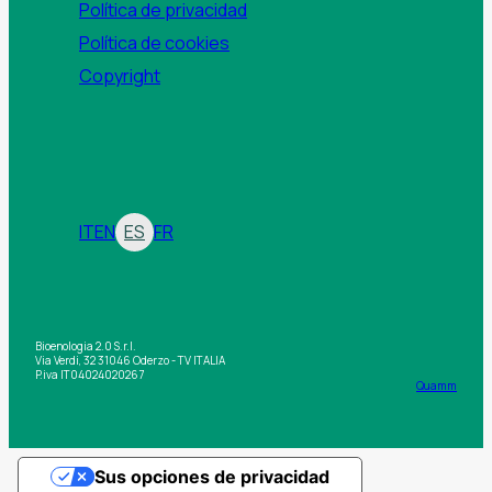
Política de privacidad
Política de cookies
Copyright
IT
EN
ES
FR
Bioenologia 2.0 S.r.l.
Via Verdi, 32 31046 Oderzo - TV ITALIA
P.iva IT04024020267
Quamm
Sus opciones de privacidad