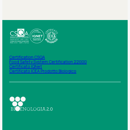
Certification CSQA
Food Safety System Certification 22000
Certificato IQNet
Certificato ICEA Prodotto Biologico